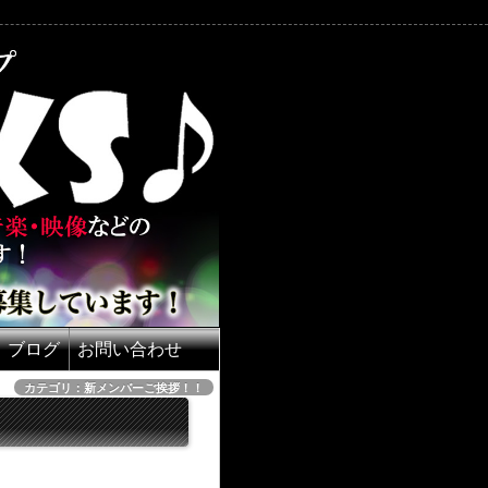
ブログ
お問い合わせ
カテゴリ：新メンバーご挨拶！！