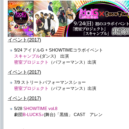
イベント(2017)
9/24 アイドルG + SHOWTIMEコラボイベント
スキャンブル
(ダンス) 出演
密室プロジェクト
（パフォーマンス）出演
イベント(2017)
7/9 ストリートパフォーマンスショー
密室プロジェクト
（パフォーマンス）出演
イベント(2017)
5/28
SHOWTIME vol.8
劇団
B-LUCKS♪
(舞台)「黒猫」 CAST アレン