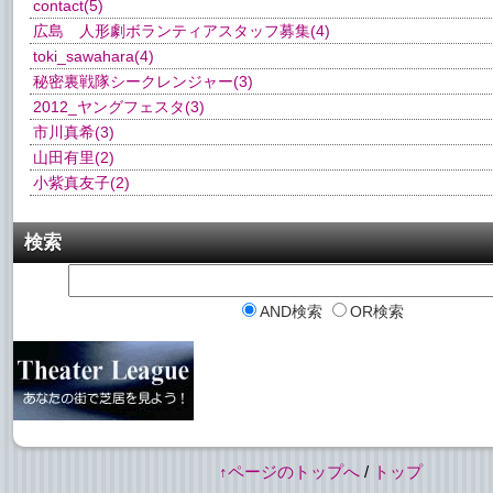
contact
(5)
広島 人形劇ボランティアスタッフ募集
(4)
toki_sawahara
(4)
秘密裏戦隊シークレンジャー
(3)
2012_ヤングフェスタ
(3)
市川真希
(3)
山田有里
(2)
小紫真友子
(2)
検索
AND検索
OR検索
↑ページのトップへ
/
トップ