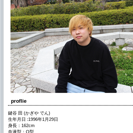
proflie
鍵谷 田 (かぎや でん)
生年月日 :1996年1月29日
身長：162cm
血液型：O型