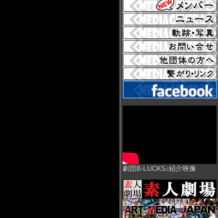
劇団B-LUCKS♪紹介映像