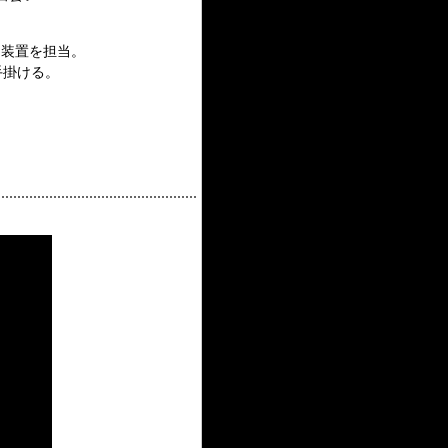
台装置を担当。
手掛ける。