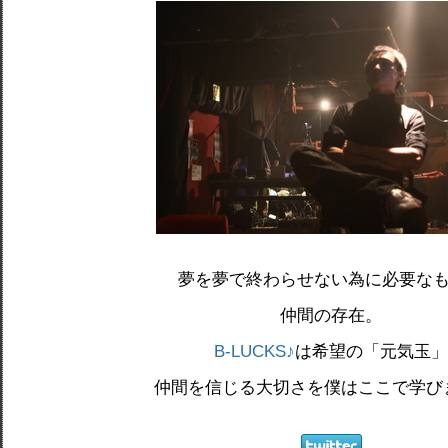
夢を夢で終わらせない為に必要な
仲間の存在。
B-LUCKS♪
は希望の「元気玉」
仲間を信じる大切さを僕はここで学び