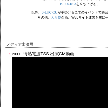
B-LUCKS♪
を立ち上げる。
以降、
B-LUCKS♪
が手掛ける全てのイベントで舞
その他、
人形劇
企画、Webサイト運営を主に
メディア出演歴
情熱電波TSS 出演CM動画
2009