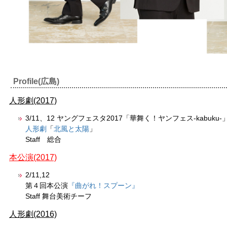
Profile(広島)
人形劇(2017)
3/11、12 ヤングフェスタ2017「華舞く！ヤンフェス-kabuku
人形劇
「
北風と太陽
」
Staff 総合
本公演(2017)
2/11,12
第４回本公演
『曲がれ！スプーン』
Staff 舞台美術チーフ
人形劇(2016)