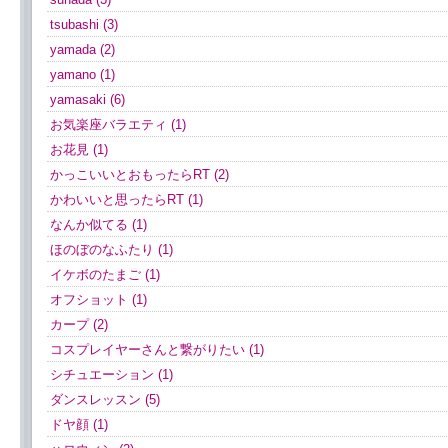
tsubashi (3)
yamada (2)
yamano (1)
yamasaki (6)
お気楽座バラエティ (1)
お花見 (1)
かっこいいとおもったらRT (2)
かわいいと思ったらRT (1)
なんか似てる (1)
ほのぼのなふたり (1)
イケボのたまご (1)
オフショット (1)
カープ (2)
コスプレイヤーさんと繋がりたい (1)
シチュエーション (1)
ダンスレッスン (5)
ドヤ顔 (1)