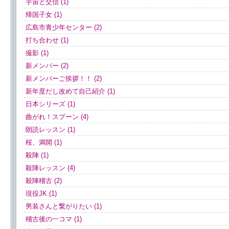
宇宙と交信 (1)
帰国子女 (1)
広島市青少年センター (2)
打ち合わせ (1)
撮影 (1)
新メンバー (2)
新メンバーご挨拶！！ (2)
新年度だし改めて自己紹介 (1)
日本シリーズ (1)
曲がれ！スプーン (4)
朗読レッスン (1)
桜、満開 (1)
殺陣 (1)
殺陣レッスン (4)
殺陣稽古 (2)
現役JK (1)
男装さんと繋がりたい (1)
稽古後の一コマ (1)