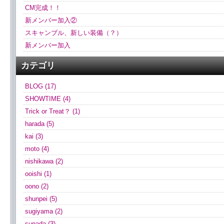
CM完成！！
新メンバー加入②
スキャンブル、新しい装備（？）
新メンバー加入
カテゴリ
BLOG (17)
SHOWTIME (4)
Trick or Treat？ (1)
harada (5)
kai (3)
moto (4)
nishikawa (2)
ooishi (1)
oono (2)
shunpei (5)
sugiyama (2)
sunada (3)