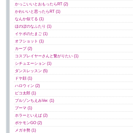
かっこいいとおもったらRT (2)
かわいいと思ったらRT (1)
なんか似てる (1)
ほのぼのなふたり (1)
イケボのたまご (1)
オフショット (1)
カープ (2)
コスプレイヤーさんと繋がりたい (1)
シチュエーション (1)
ダンスレッスン (5)
ドヤ顔 (1)
ハロウィン (2)
ピコ太郎 (1)
ブルゾンちえみVer. (1)
プーマ (1)
ホラーといえば (2)
ポケモンGO (2)
メガネ勢 (1)