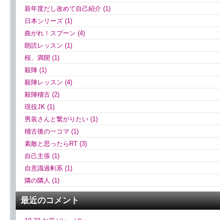
新年度だし改めて自己紹介 (1)
日本シリーズ (1)
曲がれ！スプーン (4)
朗読レッスン (1)
桜、満開 (1)
殺陣 (1)
殺陣レッスン (4)
殺陣稽古 (2)
現役JK (1)
男装さんと繋がりたい (1)
稽古後の一コマ (1)
素敵と思ったらRT (3)
自己主張 (1)
自意識過剰系 (1)
隣の隣人 (1)
最近のコメント