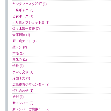
ヤングフェスタ2017 (1)
一発ギャグ (3)
乙女ポーズ (1)
人形劇オフショット集 (1)
佐々木宏一監督 (7)
倉庫掃除 (1)
厨二病ナイト (1)
壁ドン (2)
声優 (1)
夏休み (1)
学校 (1)
宇宙と交信 (1)
帰国子女 (1)
広島市青少年センター (2)
打ち合わせ (1)
撮影 (1)
新メンバー (2)
新メンバーご挨拶！！ (2)