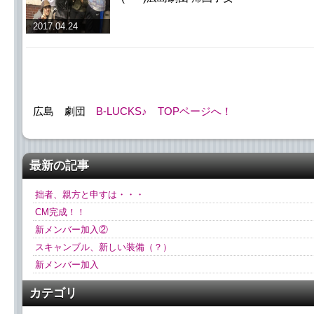
2017.04.24
広島 劇団
B-LUCKS♪
TOPページへ！
最新の記事
拙者、親方と申すは・・・
CM完成！！
新メンバー加入②
スキャンブル、新しい装備（？）
新メンバー加入
カテゴリ