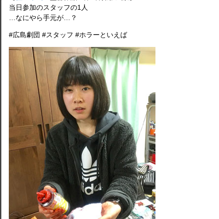
当日参加のスタッフの1人
…なにやら手元が…？
#広島劇団 #スタッフ #ホラーといえば