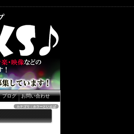
ブログ
お問い合わせ
カテゴリ：ホラーといえば