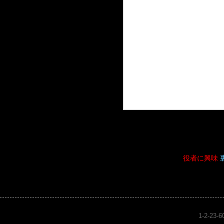
役者に興味
1-2-23-6