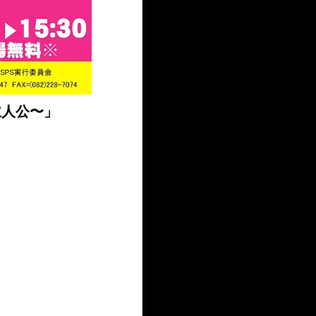
な主人公〜」