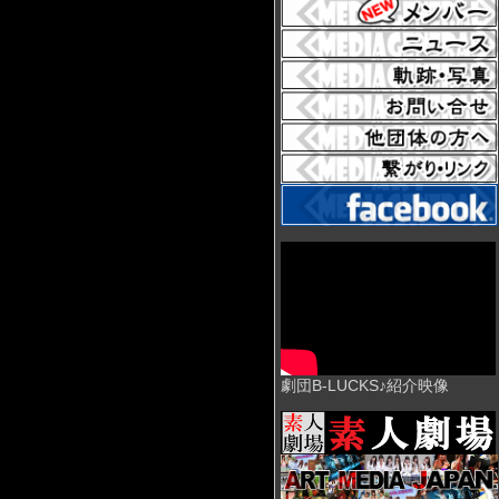
劇団B-LUCKS♪紹介映像