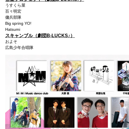
うすくら屋
百々明宏
傭兵部隊
Big spring YO!
Hatsumi
スキャンブル（劇団B-LUCKS♪）
およそ
広島少年合唱隊