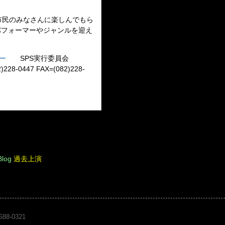
市民のみなさんに楽しんでもら
パフォーマーやジャンルを迎え
ー
SPS実行委員会
8-0447 FAX=(082)228-
Blog
過去上演
1688-0321