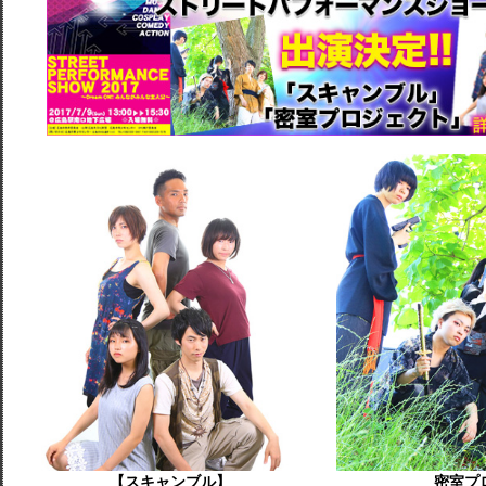
【スキャンブル】
密室プ